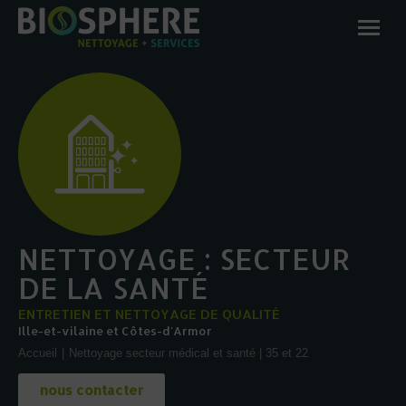
NETTOYAGE : SECTEUR
DE LA SANTÉ
ENTRETIEN ET NETTOYAGE DE QUALITÉ
Ille-et-vilaine et Côtes-d'Armor
Vous êtes ici :
Accueil
Nettoyage secteur médical et santé | 35 et 22
nous contacter