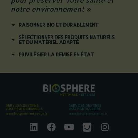
pour préserver votre santé et
notre environnement »
RAISONNER BIO ET DURABLEMENT
SÉLECTIONNER DES PRODUITS NATURELS
ET DU MATÉRIEL ADAPTÉ
PRIVILÉGIER LA REMISE EN ÉTAT
SERVICES DESTINÉS
SERVICES DESTINÉS
AUX PROFESSIONNELS
AUX PARTICULIERS
www.biosphere-nettoyage.fr
www.biosphere-services.fr